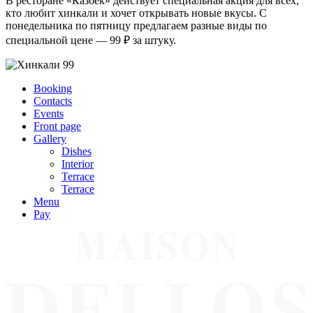
В ресторане «Казбек» действует специальная акция для всех,
кто любит хинкали и хочет открывать новые вкусы. С
понедельника по пятницу предлагаем разные виды по
специальной цене — 99 ₽ за штуку.
Booking
Contacts
Events
Front page
Gallery
Dishes
Interior
Terrace
Terrace
Menu
Pay