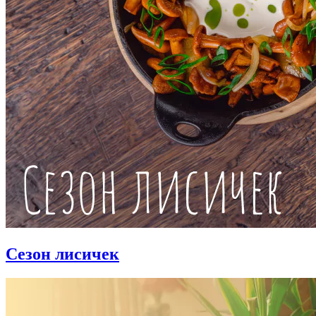
Сезон лисичек