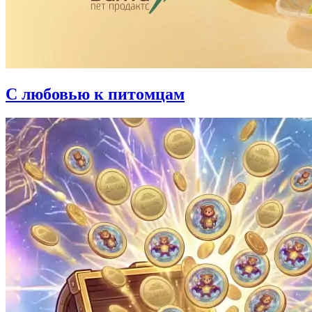
С любовью к питомцам