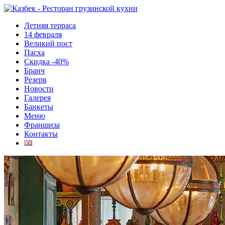
Летняя терраса
14 февраля
Великий пост
Пасха
Скидка -40%
Бранч
Резерв
Новости
Галерея
Банкеты
Меню
Франшиза
Контакты