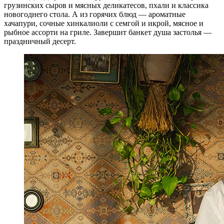
грузинских сыров и мясных деликатесов, пхали и классика
новогоднего стола. А из горячих блюд — ароматные
хачапури, сочные хинкалиоли с семгой и икрой, мясное и
рыбное ассорти на гриле. Завершит банкет душа застолья —
праздничный десерт.