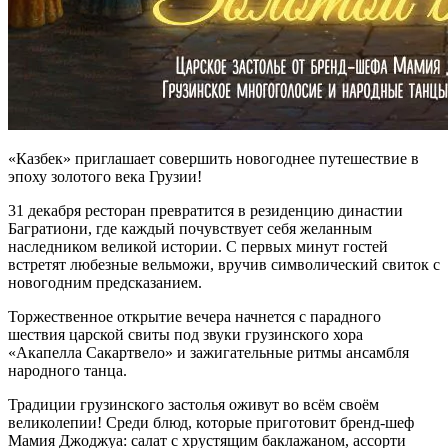
«Казбек» приглашает совершить новогоднее путешествие в
эпоху золотого века Грузии!
31 декабря ресторан превратится в резиденцию династии
Багратиони, где каждый почувствует себя желанным
наследником великой истории. С первых минут гостей
встретят любезные вельможи, вручив символический свиток с
новогодним предсказанием.
Торжественное открытие вечера начнется с парадного
шествия царской свиты под звуки грузинского хора
«Акапелла Сакартвело» и зажигательные ритмы ансамбля
народного танца.
Традиции грузинского застолья оживут во всём своём
великолепии! Среди блюд, которые приготовит бренд-шеф
Мамия Джоджуа: салат с хрустящим баклажаном, ассорти