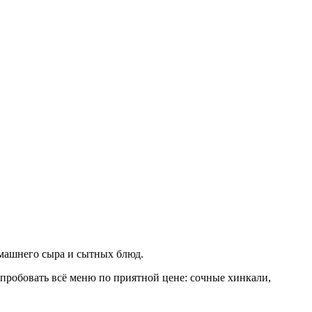
омашнего сыра и сытных блюд.
опробовать всё меню по приятной цене: сочные хинкали,