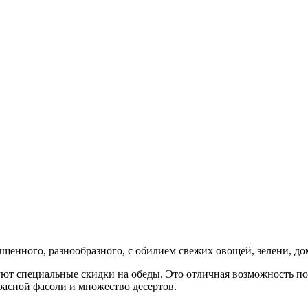
ыщенного, разнообразного, с обилием свежих овощей, зелени, д
твуют специальные скидки на обеды. Это отличная возможность п
расной фасоли и множество десертов.