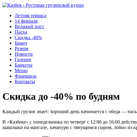
Летняя терраса
14 февраля
Великий пост
Пасха
Скидка -40%
Бранч
Резерв
Новости
Галерея
Банкеты
Меню
Франшиза
Контакты
Скидка до -40% по будням
Каждый грузин знает: хороший день начинается с обеда — нас
В «Казбеке» с понедельника по четверг с 12:00 до 16:00 дейс
шашлыки на мангале, хачапури с тянущимся сыром, лобио из к