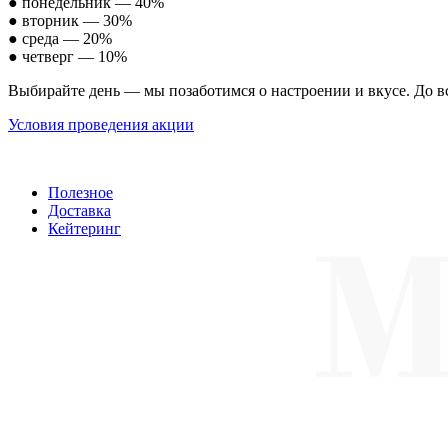
● понедельник — 40%
● вторник — 30%
● среда — 20%
● четверг — 10%
Выбирайте день — мы позаботимся о настроении и вкусе. До вс
Условия проведения акции
Полезное
Доставка
Кейтеринг