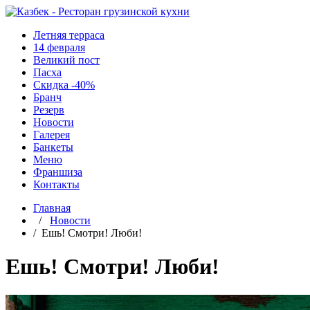
Летняя терраса
14 февраля
Великий пост
Пасха
Скидка -40%
Бранч
Резерв
Новости
Галерея
Банкеты
Меню
Франшиза
Контакты
Главная
/
Новости
/ Ешь! Смотри! Люби!
Ешь! Смотри! Люби!