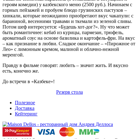
героям комедии) у казбекского меню (2500 руб.). Начинаем с
горных пейзажей и пробуем блюдо грузинских пастухов –
хинкали, которые неожиданно приобретают вкус чакапули: с
бараниной, весенними травами и ткемали из зеленой сливы.
Потом шеф интересуется: «Будешь хот-дог?». Ну что может
быть романтичнее: кебаб из курицы, пармезан, трюфель,
ароматный соус на основе базилика и картофель-фри. На вкус
– как признание в любви. Сладкое окончание – «Пирожное от
Лео» с лимонным кремом, малиной и облачно-нежной
меренгой.
Правду в фильме говорят: любить – значит жить. И вкусно
есть, конечно же.
До встречи в «Казбеке»!
Резерв стола
Полезное
Доставка
Кейтеринг