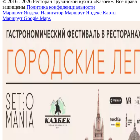
© 2016 - 2026 Ресторан грузинской кухни «Казбек». Все права
защищены.
Политика конфиденциальности
Маршрут Яндекс.Навигатор
Маршрут Яндекс.Карты
Маршрут Google.Maps