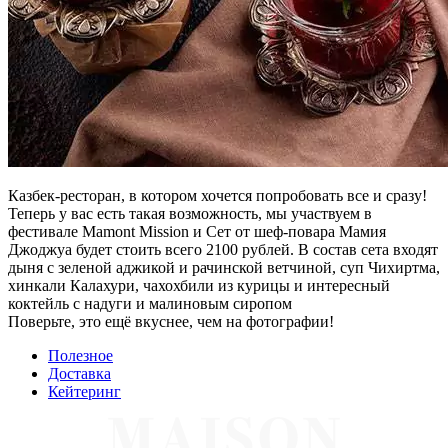
Казбек-ресторан, в котором хочется попробовать все и сразу!
Теперь у вас есть такая возможность, мы участвуем в
фестивале Mamont Mission и Сет от шеф-повара Мамия
Джоджуа будет стоить всего 2100 рублей. В состав сета входят
дыня с зеленой аджикой и рачинской ветчиной, суп Чихиртма,
хинкали Калахури, чахохбили из курицы и интересный
коктейль с надуги и малиновым сиропом
Поверьте, это ещё вкуснее, чем на фотографии!
Полезное
Доставка
Кейтеринг