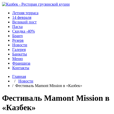
Летняя терраса
14 февраля
Великий пост
Пасха
Скидка -40%
Бранч
Резерв
Новости
Галерея
Банкеты
Меню
Франшиза
Контакты
Главная
/
Новости
/ Фестиваль Mamont Mission в «Казбек»
Фестиваль Mamont Mission в
«Казбек»