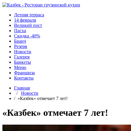
Летняя терраса
14 февраля
Великий пост
Пасха
Скидка -40%
Бранч
Резерв
Новости
Галерея
Банкеты
Меню
Франшиза
Контакты
Главная
/
Новости
/ «Казбек» отмечает 7 лет!
«Казбек» отмечает 7 лет!