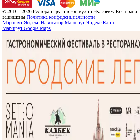
© 2016 - 2026 Ресторан грузинской кухни «Казбек». Все права
защищены.
Политика конфиденциальности
Маршрут Яндекс.Навигатор
Маршрут Яндекс.Карты
Маршрут Google.Maps