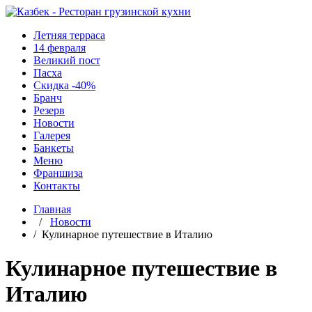
Летняя терраса
14 февраля
Великий пост
Пасха
Скидка -40%
Бранч
Резерв
Новости
Галерея
Банкеты
Меню
Франшиза
Контакты
Главная
/
Новости
/ Кулинарное путешествие в Италию
Кулинарное путешествие в
Италию