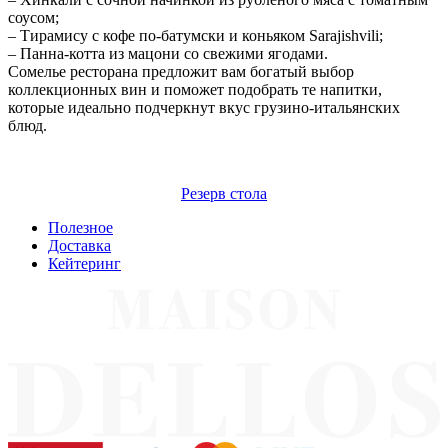
соусом;
– Тирамису с кофе по-батумски и коньяком Sarajishvili;
– Панна-котта из мацони со свежими ягодами.
Сомелье ресторана предложит вам богатый выбор
коллекционных вин и поможет подобрать те напитки,
которые идеально подчеркнут вкус грузино-итальянских
блюд.
Меню
Резерв стола
Полезное
Доставка
Кейтеринг