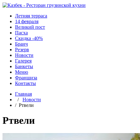
Летняя терраса
14 февраля
Великий пост
Пасха
Скидка -40%
Бранч
Резерв
Новости
Галерея
Банкеты
Меню
Франшиза
Контакты
Главная
/
Новости
/ Ртвели
Ртвели